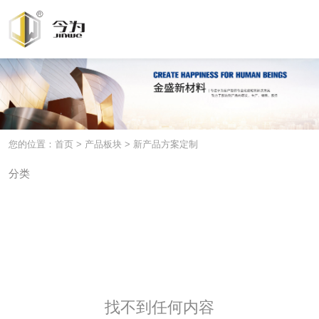
您的位置：首页
>
产品板块
>
新产品方案定制
分类
导热材料
环氧胶
单组份有机硅粘结胶
双组份有机硅灌封胶
涂覆胶
新产品方案定制
找不到任何内容
找不到任何内容